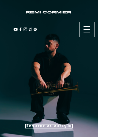
Écouter ma musique